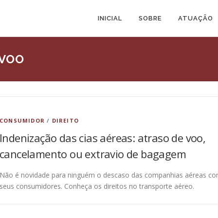
INICIAL
SOBRE
ATUAÇÃO
VOO
CONSUMIDOR
/
DIREITO
Indenização das cias aéreas: atraso de voo,
cancelamento ou extravio de bagagem
Não é novidade para ninguém o descaso das companhias aéreas c
seus consumidores. Conheça os direitos no transporte aéreo.