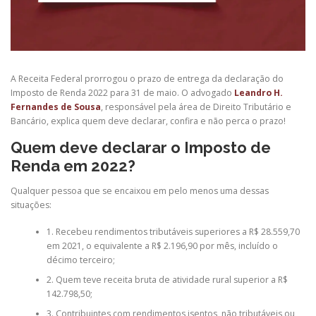
A Receita Federal prorrogou o prazo de entrega da declaração do
Imposto de Renda 2022 para 31 de maio. O advogado
Leandro H.
Fernandes de Sousa
, responsável pela área de Direito Tributário e
Bancário, explica quem deve declarar, confira e não perca o prazo!
Quem deve declarar o Imposto de
Renda em 2022?
Qualquer pessoa que se encaixou em pelo menos uma dessas
situações:
1. Recebeu rendimentos tributáveis superiores a R$ 28.559,70
em 2021, o equivalente a R$ 2.196,90 por mês, incluído o
décimo terceiro;
2. Quem teve receita bruta de atividade rural superior a R$
142.798,50;
3. Contribuintes com rendimentos isentos, não tributáveis ou