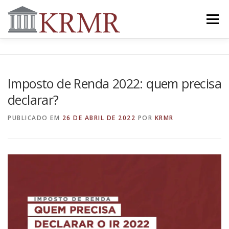
Menu
INICIAL
SOBRE
ATUAÇÃO
QUEM SOMOS
Imposto de Renda 2022: quem precisa
declarar?
NOTÍCIAS
CONTATO
PUBLICADO EM
26 DE ABRIL DE 2022
POR
KRMR