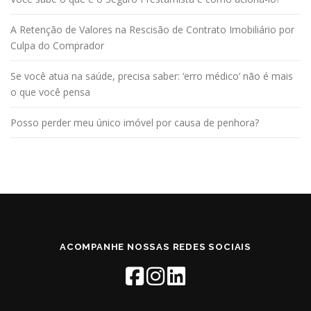
A Retenção de Valores na Rescisão de Contrato Imobiliário por
Culpa do Comprador
Se você atua na saúde, precisa saber: ‘erro médico’ não é mais
o que você pensa
Posso perder meu único imóvel por causa de penhora?
ACOMPANHE NOSSAS REDES SOCIAIS