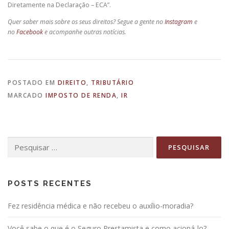
Diretamente na Declaração – ECA”.
Quer saber mais sobre os seus direitos? Segue a gente no
Instagram
e
no
Facebook
e acompanhe outras notícias.
POSTADO EM
DIREITO
,
TRIBUTÁRIO
MARCADO
IMPOSTO DE RENDA
,
IR
POSTS RECENTES
Fez residência médica e não recebeu o auxílio-moradia?
Você sabe o que é o Seguro Prestamista e como acioná-lo?