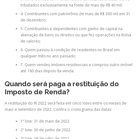
tributados exclusivamente na fonte de mais de R$ 40 mil;
4. Contribuintes com patrimônio de mais de R$ 300 mil em 31
de dezembro;
5. Contribuintes e dependentes com ganho de capital na
alienação de bens ou direitos ou que fez operações na Bolsa
de valores;
6. Quem passou à condição de residentes no Brasil em
qualquer mês no ano passado;
7. Quem vendeu imóveis residenciais e comprou outro imóvel
até 180 dias depois da venda.
Quando será paga a restituição do
Imposto de Renda?
A restituição do IR 2022 será feita em cinco lotes entre os meses de
maio e setembro de 2022. Confira o cronograma das datas:
1º lote: 31 de maio de 2022
2º lote: 30 de junho de 2022
3º lote: 29 de julho de 2022