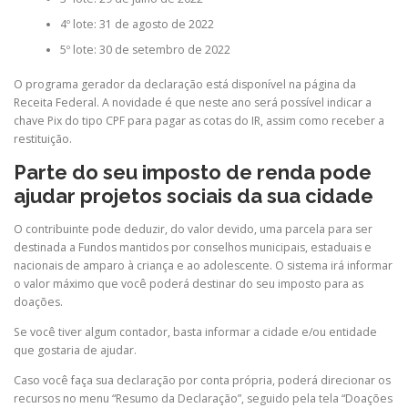
4º lote: 31 de agosto de 2022
5º lote: 30 de setembro de 2022
O programa gerador da declaração está disponível na página da
Receita Federal. A novidade é que neste ano será possível indicar a
chave Pix do tipo CPF para pagar as cotas do IR, assim como receber a
restituição.
Parte do seu imposto de renda pode
ajudar projetos sociais da sua cidade
O contribuinte pode deduzir, do valor devido, uma parcela para ser
destinada a Fundos mantidos por conselhos municipais, estaduais e
nacionais de amparo à criança e ao adolescente. O sistema irá informar
o valor máximo que você poderá destinar do seu imposto para as
doações.
Se você tiver algum contador, basta informar a cidade e/ou entidade
que gostaria de ajudar.
Caso você faça sua declaração por conta própria, poderá direcionar os
recursos no menu “Resumo da Declaração”, seguido pela tela “Doações